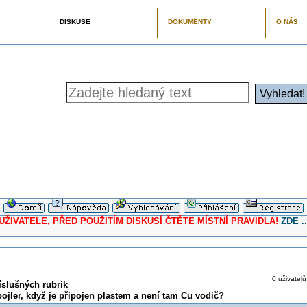
DISKUSE
DOKUMENTY
O NÁS
ELE, PŘED POUŽITÍM DISKUSÍ ČTĚTE MÍSTNÍ PRAVIDLA!
ZDE ..
0 uživatelů
íslušných rubrik
ojler, když je připojen plastem a není tam Cu vodič?