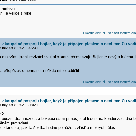
 archivu.
 je velice široké.
Pravidla diskusí
Nahlásit moderátoro
v koupelně pospojit bojler, když je připojen plastem a není tam Cu vod
 kdy:
09.09.2021, 20:23 »
a nevím, jak si revizáci svůj alibismus představují. Bojler je nový a k čemu
a příspěvek s normami a někdo mi jej oddělil.
Pravidla diskusí
Nahlásit moderátoro
v koupelně pospojit bojler, když je připojen plastem a není tam Cu vod
 kdy:
09.09.2021, 21:02 »
tl?
 použití drátu navíc za bezpečnostní přínos, s ohledem na kondenzaci dna bo
něném provedení.
ale stane se, pak ta šestka hodně pomůže, zvlášť u mokrých těles.