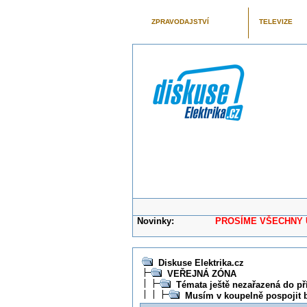
ZPRAVODAJSTVÍ
TELEVIZE
Novinky:
PROSÍME VŠECHNY UŽIVAT
Diskuse Elektrika.cz
VEŘEJNÁ ZÓNA
Témata ještě nezařazená do př
Musím v koupelně pospojit b