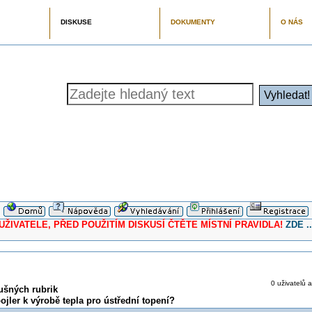
DISKUSE
DOKUMENTY
O NÁS
ELE, PŘED POUŽITÍM DISKUSÍ ČTĚTE MÍSTNÍ PRAVIDLA!
ZDE ..
0 uživatelů a
ušných rubrik
bojler k výrobě tepla pro ústřední topení?