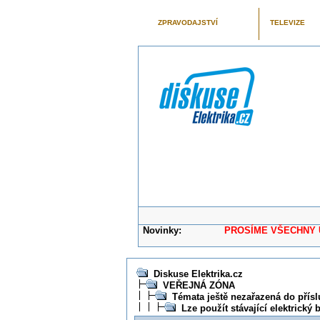
ZPRAVODAJSTVÍ
TELEVIZE
Novinky:
PROSÍME VŠECHNY UŽIVAT
Diskuse Elektrika.cz
VEŘEJNÁ ZÓNA
Témata ještě nezařazená do přísl
Lze použít stávající elektrický 