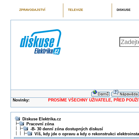
ZPRAVODAJSTVÍ
TELEVIZE
DISKUSE
Novinky:
PROSÍME VŠECHNY UŽIVATELE, PŘED POUŽITÍM 
Diskuse Elektrika.cz
Pracovní zóna
-B- 30 denní zóna dostupných diskusí
Víš, kdy jde o opravu a kdy o rekonstrukci elektroinst