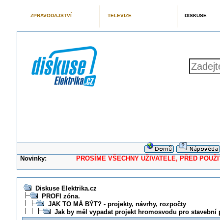
ZPRAVODAJSTVÍ
TELEVIZE
DISKUSE
Novinky:
PROSÍME VŠECHNY UŽIVATELE, PŘED POUŽITÍM 
Diskuse Elektrika.cz
PROFI zóna.
JAK TO MÁ BÝT? - projekty, návrhy, rozpočty
Jak by měl vypadat projekt hromosvodu pro stavební 