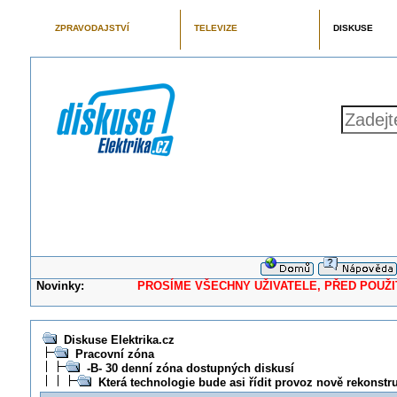
ZPRAVODAJSTVÍ
TELEVIZE
DISKUSE
Novinky:
PROSÍME VŠECHNY UŽIVATELE, PŘED POUŽITÍM 
Diskuse Elektrika.cz
Pracovní zóna
-B- 30 denní zóna dostupných diskusí
Která technologie bude asi řídit provoz nově rekons