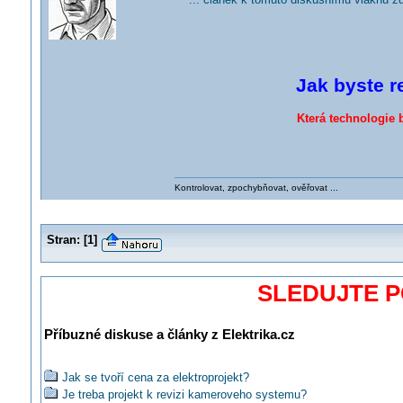
Jak byste r
Která technologie 
Kontrolovat, zpochybňovat, ověřovat ...
Stran:
[
1
]
SLEDUJTE 
Příbuzné diskuse a články z Elektrika.cz
Jak se tvoří cena za elektroprojekt?
Je treba projekt k revizi kameroveho systemu?