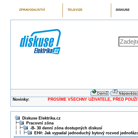
ZPRAVODAJSTVÍ
TELEVIZE
DISKUSE
Novinky:
PROSÍME VŠECHNY UŽIVATELE, PŘED POUŽITÍM 
Diskuse Elektrika.cz
Pracovní zóna
-B- 30 denní zóna dostupných diskusí
EH#: Jak vypadal jednoduchý bytový rozvod jednofáz