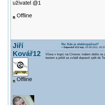
uživatel @1
Offline
Jiří
Re: Kde je elektropažout?
«
Odpověď #12 kdy:
05.08.2011, 00:3
Kovář12
Včera v kopci na Cínovec málem došlo na zm
testem a ještě se zvládl dopravit zpět do Te
Offline