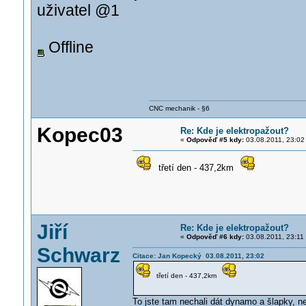
uživatel @1
Offline
CNC mechanik - §6
Kopec03
Re: Kde je elektropažout?
«
Odpověď #5 kdy:
03.08.2011, 23:02
třetí den - 437,2km
Jiří
Re: Kde je elektropažout?
«
Odpověď #6 kdy:
03.08.2011, 23:11
Schwarz
Citace: Jan Kopecký 03.08.2011, 23:02
třetí den - 437,2km
To jste tam nechali dát dynamo a šlapky, ne