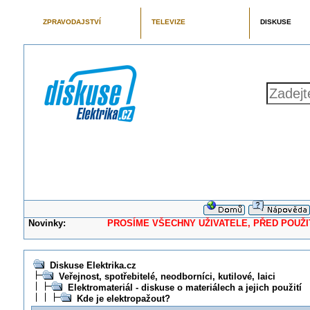
ZPRAVODAJSTVÍ
TELEVIZE
DISKUSE
Novinky:
PROSÍME VŠECHNY UŽIVATELE, PŘED POUŽITÍM 
Diskuse Elektrika.cz
Veřejnost, spotřebitelé, neodborníci, kutilové, laici
Elektromateriál - diskuse o materiálech a jejich použití
Kde je elektropažout?