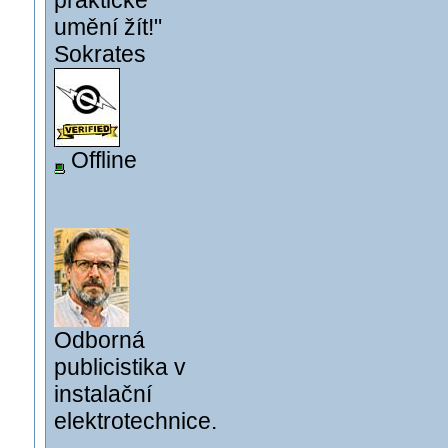
praktické
umění žít!"
Sokrates
Offline
Odborná
publicistika v
instalační
elektrotechnice.