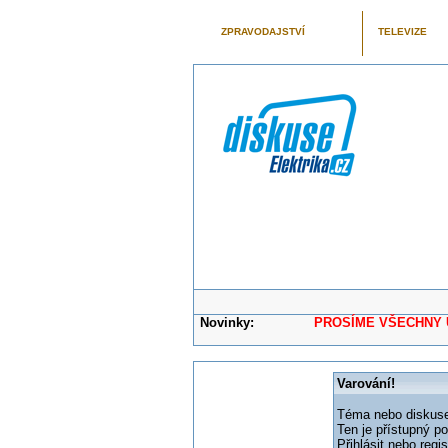
ZPRAVODAJSTVÍ
TELEVIZE
Novinky:
PROSÍME VŠECHNY UŽIVAT
Varování!
Téma nebo diskuse,
Ten je přístupný p
Přihlásit nebo reg