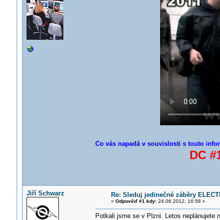
Co vás napadá v souvislosti s touto info
DC #1
Jiří Schwarz
Re: Sleduj jedinečné záběry ELECT
«
Odpověď #1 kdy:
24.06.2012, 16:58 »
Potkali jsme se v Plzni. Letos neplánujete