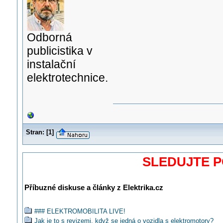
Odborná
publicistika v
instalační
elektrotechnice.
Stran:
[
1
]
SLEDUJTE 
Příbuzné diskuse a články z Elektrika.cz
### ELEKTROMOBILITA LIVE!
Jak je to s revizemi, když se jedná o vozidla s elektromotory?