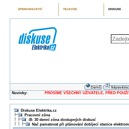
ZPRAVODAJSTVÍ
TELEVIZE
DISKUSE
Novinky:
PROSÍME VŠECHNY UŽIVATELE, PŘED POUŽITÍM 
Diskuse Elektrika.cz
Pracovní zóna
-B- 30 denní zóna dostupných diskusí
Nač pamatovat při plánování dobíjecí stanice elektro