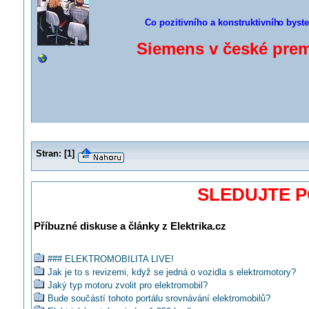
Co pozitivního a konstruktivníh
o byste
Siemens v české premi
Stran:
[
1
]
SLEDUJTE 
Příbuzné diskuse a články z Elektrika.cz
### ELEKTROMOBILITA LIVE!
Jak je to s revizemi, když se jedná o vozidla s elektromotory?
Jaký typ motoru zvolit pro elektromobil?
Bude součástí tohoto portálu srovnávání elektromobilů?