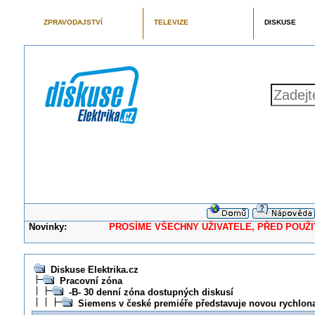
ZPRAVODAJSTVÍ
TELEVIZE
DISKUSE
Novinky:
PROSÍME VŠECHNY UŽIVATELE, PŘED POUŽITÍM 
Diskuse Elektrika.cz
Pracovní zóna
-B- 30 denní zóna dostupných diskusí
Siemens v české premiéře představuje novou rychlona