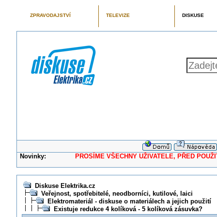
ZPRAVODAJSTVÍ
TELEVIZE
DISKUSE
Novinky:
PROSÍME VŠECHNY UŽIVATELE, PŘED POUŽITÍM 
Diskuse Elektrika.cz
Veřejnost, spotřebitelé, neodborníci, kutilové, laici
Elektromateriál - diskuse o materiálech a jejich použití
Existuje redukce 4 kolíková - 5 kolíková zásuvka?