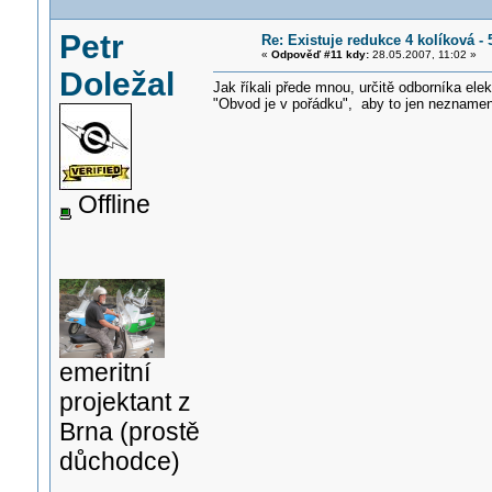
Petr
Re: Existuje redukce 4 kolíková -
«
Odpověď #11 kdy:
28.05.2007, 11:02 »
Doležal
Jak říkali přede mnou, určitě odborníka elek
"Obvod je v pořádku", aby to jen neznamena
Offline
emeritní
projektant z
Brna (prostě
důchodce)