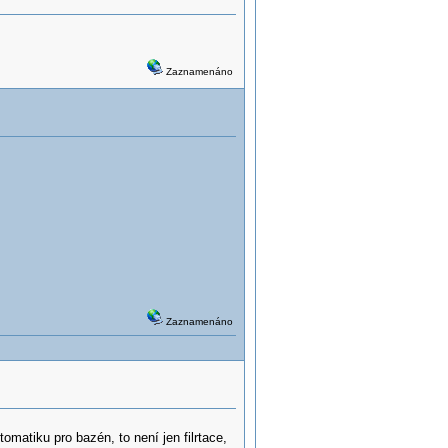
Zaznamenáno
Zaznamenáno
matiku pro bazén, to není jen filrtace,