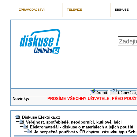
ZPRAVODAJSTVÍ
TELEVIZE
DISKUSE
Novinky:
PROSÍME VŠECHNY UŽIVATELE, PŘED POUŽITÍM 
Diskuse Elektrika.cz
Veřejnost, spotřebitelé, neodborníci, kutilové, laici
Elektromateriál - diskuse o materiálech a jejich použití
Je bezpečné používat v ČR chytrou zásuvku typu Sch