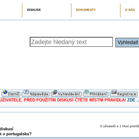
DISKUSE
DOKUMENTY
O NÁS
ELE, PŘED POUŽITÍM DISKUSÍ ČTĚTE MÍSTNÍ PRAVIDLA!
ZDE ..
0 uživatelů a 1 Host prohlí
diskusí
k v portugalsku?