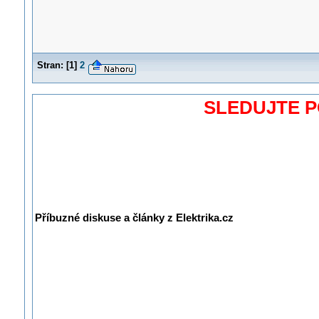
Stran:
[
1
]
2
SLEDUJTE 
Příbuzné diskuse a články z Elektrika.cz