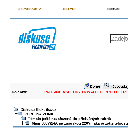
ZPRAVODAJSTVÍ
TELEVIZE
DISKUSE
Novinky:
PROSÍME VŠECHNY UŽIVATELE, PŘED POUŽITÍM 
Diskuse Elektrika.cz
VEŘEJNÁ ZÓNA
Témata ještě nezařazená do příslušných rubrik
Mam 380V/24A se zasuvkou 220V, jaka je zatizitelnost