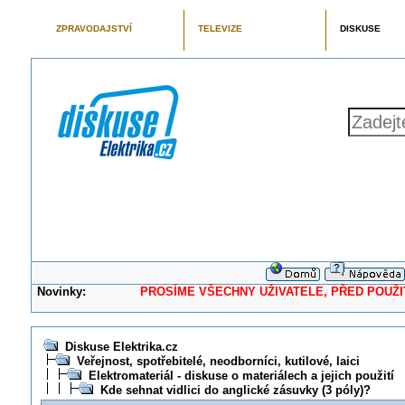
ZPRAVODAJSTVÍ
TELEVIZE
DISKUSE
Novinky:
PROSÍME VŠECHNY UŽIVATELE, PŘED POUŽITÍM 
Diskuse Elektrika.cz
Veřejnost, spotřebitelé, neodborníci, kutilové, laici
Elektromateriál - diskuse o materiálech a jejich použití
Kde sehnat vidlici do anglické zásuvky (3 póly)?