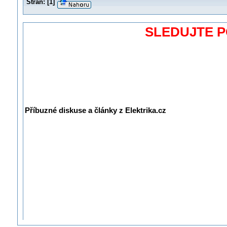
Stran:
[
1
]
SLEDUJTE 
Příbuzné diskuse a články z Elektrika.cz