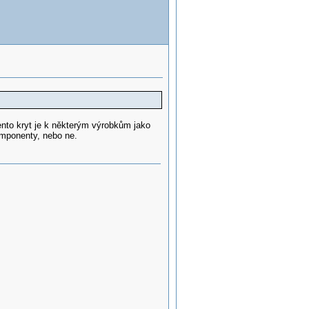
nto kryt je k některým výrobkům jako
komponenty, nebo ne.