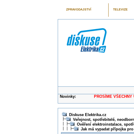
ZPRAVODAJSTVÍ
TELEVIZE
Novinky:
PROSÍME VŠECHNY UŽIVAT
Diskuse Elektrika.cz
Veřejnost, spotřebitelé, neodborní
Ověření elektroinstalace, spotř
Jak má vypadat přípojka pro