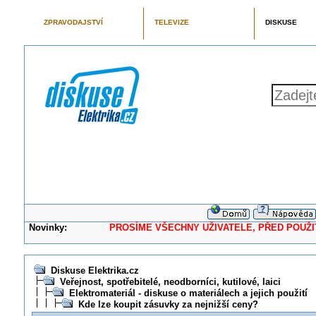
ZPRAVODAJSTVÍ
TELEVIZE
DISKUSE
Novinky:
PROSÍME VŠECHNY UŽIVATELE, PŘED POUŽITÍM 
Diskuse Elektrika.cz
Veřejnost, spotřebitelé, neodborníci, kutilové, laici
Elektromateriál - diskuse o materiálech a jejich použití
Kde lze koupit zásuvky za nejnižší ceny?