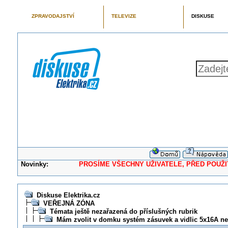
ZPRAVODAJSTVÍ
TELEVIZE
DISKUSE
Novinky:
PROSÍME VŠECHNY UŽIVATELE, PŘED POUŽITÍM 
Diskuse Elektrika.cz
VEŘEJNÁ ZÓNA
Témata ještě nezařazená do příslušných rubrik
Mám zvolit v domku systém zásuvek a vidlic 5x16A n