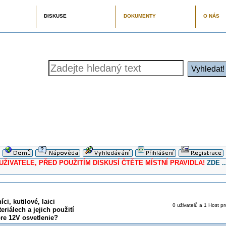
DISKUSE
DOKUMENTY
O NÁS
ELE, PŘED POUŽITÍM DISKUSÍ ČTĚTE MÍSTNÍ PRAVIDLA!
ZDE ..
ci, kutilové, laici
0 uživatelů a 1 Host pr
eriálech a jejich použití
re 12V osvetlenie?