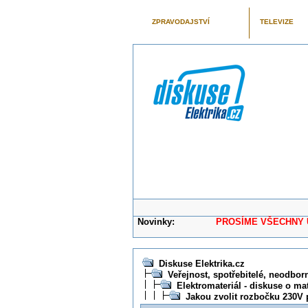
ZPRAVODAJSTVÍ
TELEVIZE
Novinky:
PROSÍME VŠECHNY UŽIVAT
Diskuse Elektrika.cz
Veřejnost, spotřebitelé, neodborní
Elektromateriál - diskuse o mat
Jakou zvolit rozbočku 230V