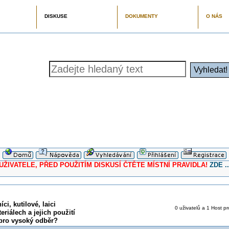
DISKUSE
DOKUMENTY
O NÁS
ELE, PŘED POUŽITÍM DISKUSÍ ČTĚTE MÍSTNÍ PRAVIDLA!
ZDE ..
ci, kutilové, laici
0 uživatelů a 1 Host pr
eriálech a jejich použití
 pro vysoký odběr?