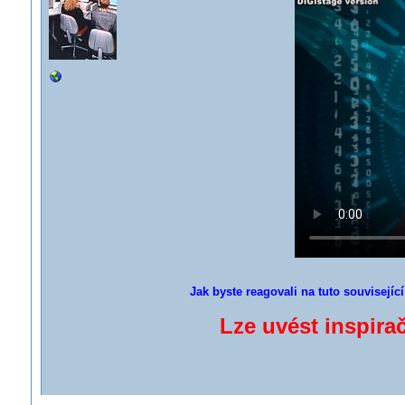
Jak byste reagovali na tuto souvisejíc
Lze uvést inspirač