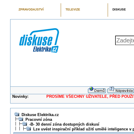
ZPRAVODAJSTVÍ
TELEVIZE
DISKUSE
Novinky:
PROSÍME VŠECHNY UŽIVATELE, PŘED POUŽITÍM 
Diskuse Elektrika.cz
Pracovní zóna
-B- 30 denní zóna dostupných diskusí
Lze uvést inspirační příklad užití umělé inteligence v 