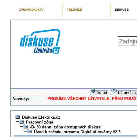
ZPRAVODAJSTVÍ
TELEVIZE
DISKUSE
Novinky:
PROSÍME VŠECHNY UŽIVATELE, PŘED POUŽITÍM 
Diskuse Elektrika.cz
Pracovní zóna
-B- 30 denní zóna dostupných diskusí
Úvod k začátku streamu Digitální továrny #2.3