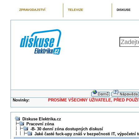
ZPRAVODAJSTVÍ
TELEVIZE
DISKUSE
Novinky:
PROSÍME VŠECHNY UŽIVATELE, PŘED POUŽITÍM 
Diskuse Elektrika.cz
Pracovní zóna
-B- 30 denní zóna dostupných diskusí
Jaké časté fuck-upy znáš v bezpečnosti IT, výpočetní 