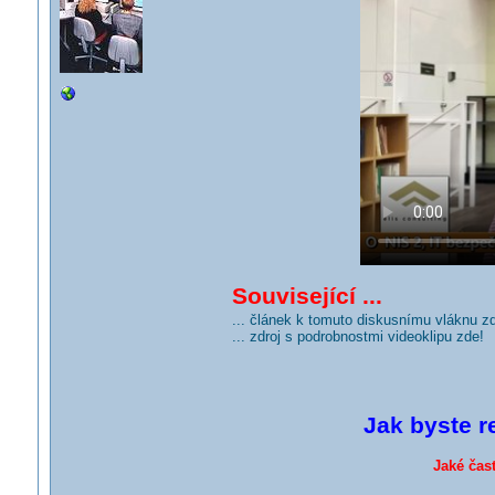
Související ...
... článek k tomuto diskusnímu vláknu z
... zdroj s podrobnostmi videoklipu zde!
Jak byste r
Jaké čas