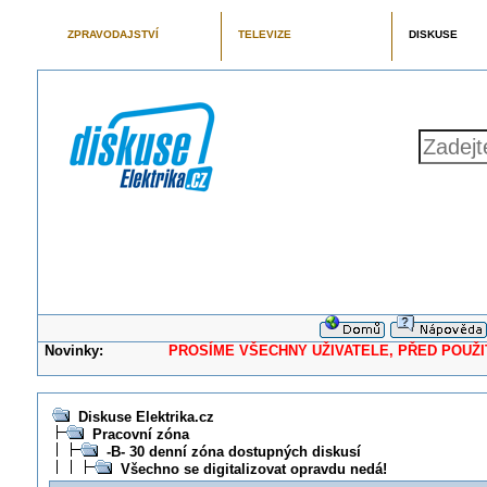
ZPRAVODAJSTVÍ
TELEVIZE
DISKUSE
Novinky:
PROSÍME VŠECHNY UŽIVATELE, PŘED POUŽITÍM 
Diskuse Elektrika.cz
Pracovní zóna
-B- 30 denní zóna dostupných diskusí
Všechno se digitalizovat opravdu nedá!