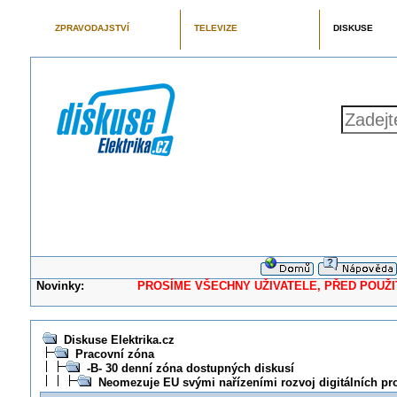
ZPRAVODAJSTVÍ
TELEVIZE
DISKUSE
Novinky:
PROSÍME VŠECHNY UŽIVATELE, PŘED POUŽITÍM 
Diskuse Elektrika.cz
Pracovní zóna
-B- 30 denní zóna dostupných diskusí
Neomezuje EU svými nařízeními rozvoj digitálních pr