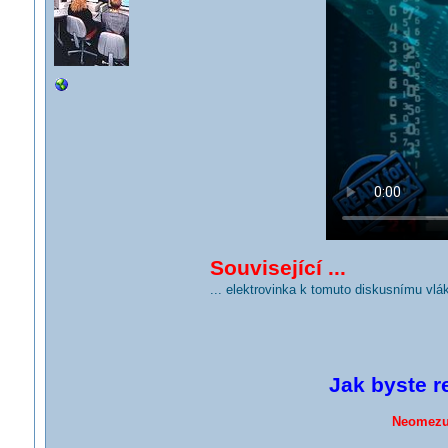
Související ...
... elektrovinka k tomuto diskusnímu vlá
Jak byste r
Neomezuj