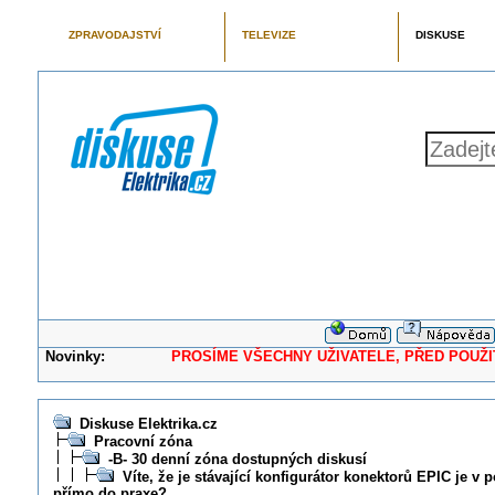
ZPRAVODAJSTVÍ
TELEVIZE
DISKUSE
Novinky:
PROSÍME VŠECHNY UŽIVATELE, PŘED POUŽITÍM 
Diskuse Elektrika.cz
Pracovní zóna
-B- 30 denní zóna dostupných diskusí
Víte, že je stávající konfigurátor konektorů EPIC je v
přímo do praxe?