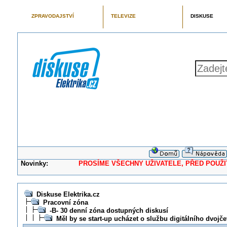
ZPRAVODAJSTVÍ
TELEVIZE
DISKUSE
Novinky:
PROSÍME VŠECHNY UŽIVATELE, PŘED POUŽITÍM 
Diskuse Elektrika.cz
Pracovní zóna
-B- 30 denní zóna dostupných diskusí
Měl by se start-up ucházet o službu digitálního dvojče