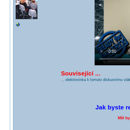
Související ...
... elektrovinka k tomuto diskusnímu vlá
Jak byste r
Měl by