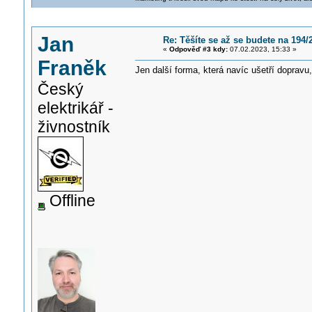
Jan
Re: Těšíte se až se budete na 194/
«
Odpověď #3 kdy:
07.02.2023, 15:33 »
Franěk
Jen další forma, která navíc ušetří dopravu
Český
elektrikář -
živnostník
Offline