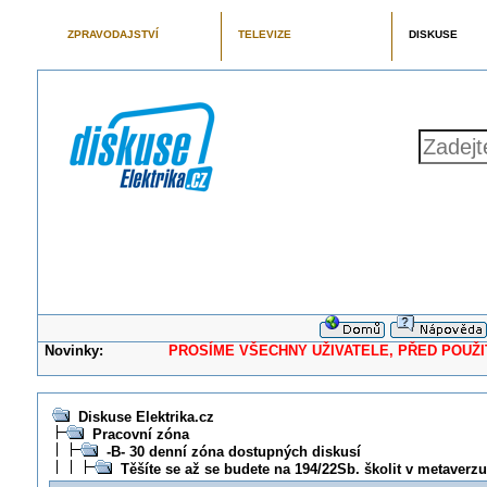
ZPRAVODAJSTVÍ
TELEVIZE
DISKUSE
Novinky:
PROSÍME VŠECHNY UŽIVATELE, PŘED POUŽITÍM 
Diskuse Elektrika.cz
Pracovní zóna
-B- 30 denní zóna dostupných diskusí
Těšíte se až se budete na 194/22Sb. školit v metaverz