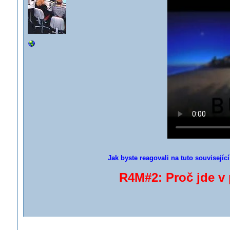
Jak byste reagovali na tuto souvisejíc
R4M#2: Proč jde v 