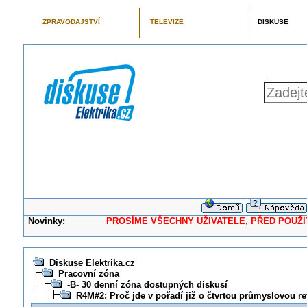
ZPRAVODAJSTVÍ
TELEVIZE
DISKUSE
Novinky:
PROSÍME VŠECHNY UŽIVATELE, PŘED POUŽITÍM 
Diskuse Elektrika.cz
Pracovní zóna
-B- 30 denní zóna dostupných diskusí
R4M#2: Proč jde v pořadí již o čtvrtou průmyslovou re