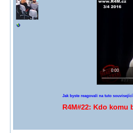
Jak byste reagovali na tuto souvisejíc
R4M#22: Kdo komu b