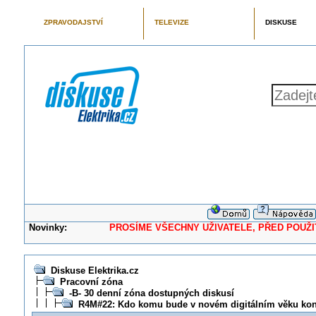
ZPRAVODAJSTVÍ
TELEVIZE
DISKUSE
Novinky:
PROSÍME VŠECHNY UŽIVATELE, PŘED POUŽITÍM 
Diskuse Elektrika.cz
Pracovní zóna
-B- 30 denní zóna dostupných diskusí
R4M#22: Kdo komu bude v novém digitálním věku ko