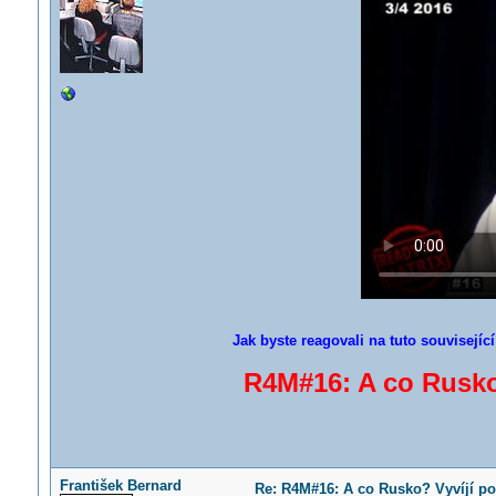
Jak byste reagovali na tuto souvisejíc
R4M#16: A co Rusko
František Bernard
Re: R4M#16: A co Rusko? Vyvíjí po