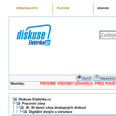
ZPRAVODAJSTVÍ
TELEVIZE
DISKUSE
Novinky:
PROSÍME VŠECHNY UŽIVATELE, PŘED POUŽITÍM 
Diskuse Elektrika.cz
Pracovní zóna
-B- 30 denní zóna dostupných diskusí
Digitální dvojče a simulace