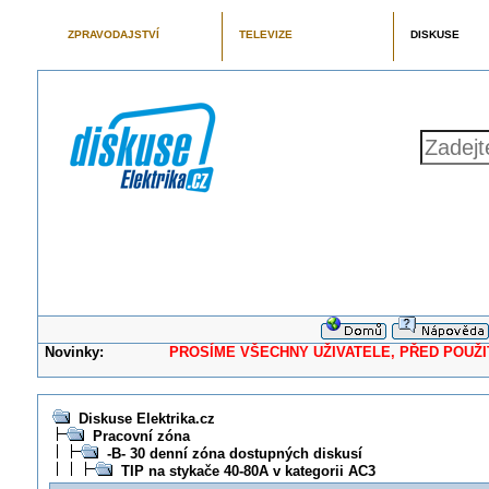
ZPRAVODAJSTVÍ
TELEVIZE
DISKUSE
Novinky:
PROSÍME VŠECHNY UŽIVATELE, PŘED POUŽITÍM 
Diskuse Elektrika.cz
Pracovní zóna
-B- 30 denní zóna dostupných diskusí
TIP na stykače 40-80A v kategorii AC3