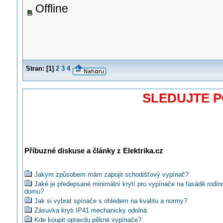
Offline
Stran:
[
1
]
2
3
4
SLEDUJTE 
Příbuzné diskuse a články z Elektrika.cz
Jakým způsobem mám zapojit schodišťový vypínač?
Jaké je předepsané minimální krytí pro vypínače na fasádě rodin
domu?
Jak si vybrat spínače s ohledem na kvalitu a normy?
Zásuvka kryti IP41 mechanicky odolná
Kde koupit opravdu pěkné vypínače?