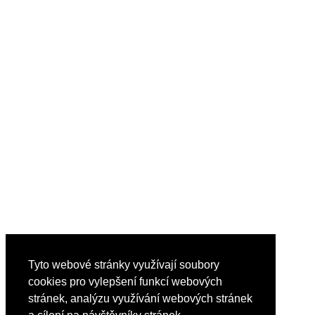
Tyto webové stránky využívají soubory
cookies pro vylepšení funkcí webových
stránek, analýzu využívání webových stránek