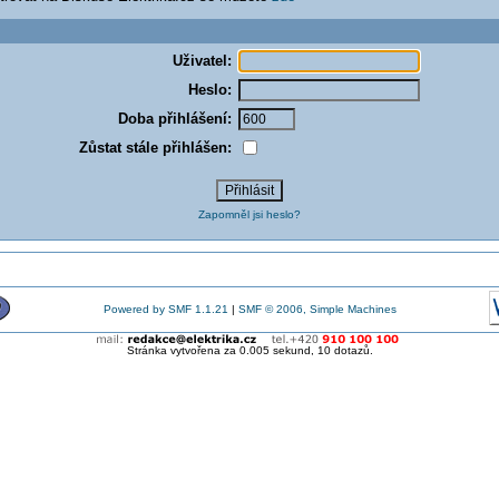
Uživatel:
Heslo:
Doba přihlášení:
Zůstat stále přihlášen:
Zapomněl jsi heslo?
Powered by SMF 1.1.21
|
SMF © 2006, Simple Machines
Stránka vytvořena za 0.005 sekund, 10 dotazů.