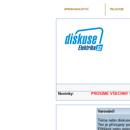
ZPRAVODAJSTVÍ
TELEVIZE
Novinky:
PROSÍME VŠECHNY UŽIVAT
Varování!
Téma nebo diskuse,
Ten je přístupný p
Přihlásit nebo reg