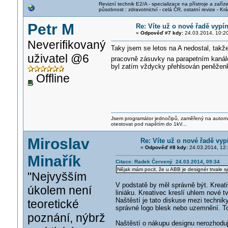
Revizní technik E2/A - specializace na přístroje a zaříze
působnost : zdravotnictví - celá ČR, ostatní revize - K
Petr M
Re: Víte už o nové řadě vypí
«
Odpověď #7 kdy:
24.03.2014, 10:2
Neverifikovaný
Taky jsem se letos na A nedostal, takž
uživatel @6
pracovně zásuvky na parapetním kanále 
byl zatím vždycky přehlsován peněženk
Offline
Jsem programátor jednočipů, zaměřený na automati
otestovat pod napětím do 1kV...
Miroslav
Re: Víte už o nové řadě vy
«
Odpověď #8 kdy:
24.03.2014, 12:
Minařík
Citace: Radek Červený 24.03.2014, 09:34
Nějak mám pocit, že u ABB je designér trvale sj
"Nejvyšším
V podstatě by měl správně být. Kreati
úkolem není
liniáku. Kreativec kreslí uhlem nové t
Naštěstí je tato diskuse mezi techniky
teoretické
správné logo blesk nebo uzemnění. Toli
poznání, nýbrž
Naštěstí o nákupu designu nerozhoduje