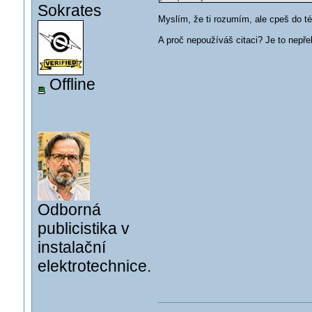
Sokrates
Myslím, že ti rozumím, ale cpeš do t
A proč nepoužíváš citaci? Je to nepře
Offline
Odborná
publicistika v
instalační
elektrotechnice.