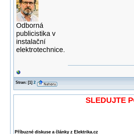
Odborná
publicistika v
instalační
elektrotechnice.
Stran:
[
1
]
2
SLEDUJTE 
Příbuzné diskuse a články z Elektrika.cz