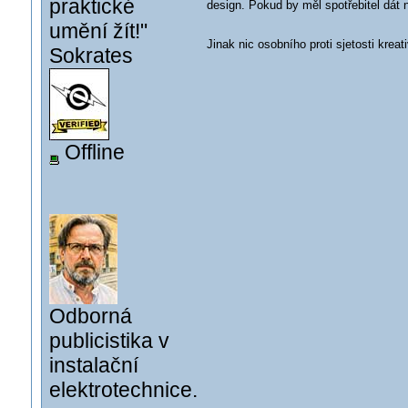
praktické
design. Pokud by měl spotřebitel dát n
umění žít!"
Jinak nic osobního proti sjetosti krea
Sokrates
Offline
Odborná
publicistika v
instalační
elektrotechnice.