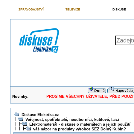
ZPRAVODAJSTVÍ
TELEVIZE
DISKUSE
Novinky:
PROSÍME VŠECHNY UŽIVATELE, PŘED POUŽITÍM 
Diskuse Elektrika.cz
Veřejnost, spotřebitelé, neodborníci, kutilové, laici
Elektromateriál - diskuse o materiálech a jejich použití
váš názor na produkty výrobce SEZ Dolný Kubín?