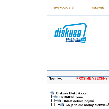
ZPRAVODAJSTVÍ
TELEVIZE
Novinky:
PROSÍME VŠECHNY UŽIVAT
Diskuse Elektrika.cz
HYBRIDNÍ zóna
Oblast definic pojmů
Čo je to dle normy elektrické