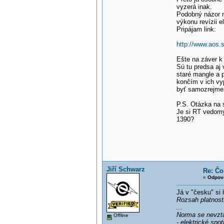
vyzerá inak.
Podobný názor m
výkonu revízii e
Pripájam link:
http://www.aos
Ešte na záver k
Sú tu predsa aj 
staré mangle a p
končím v ich vy
byť samozrejme a
P.S. Otázka na 
Je si RT vedomý
1390?
Jiří Schwarz
Re: Čo 
«
Odpov
Já v "česku" si 
Rozsah platnost
...
Norma se nevzta
Offline
- elektrické spo