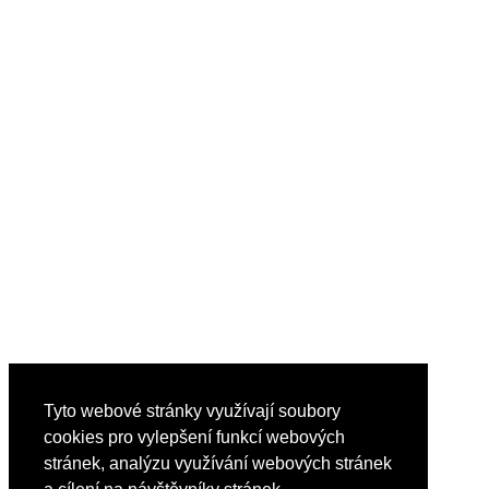
Tyto webové stránky využívají soubory
cookies pro vylepšení funkcí webových
stránek, analýzu využívání webových stránek