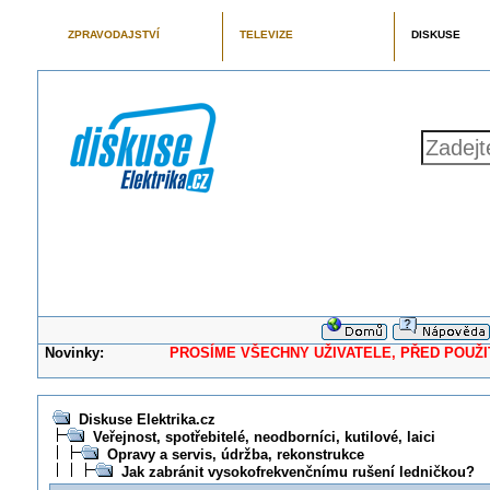
ZPRAVODAJSTVÍ
TELEVIZE
DISKUSE
Novinky:
PROSÍME VŠECHNY UŽIVATELE, PŘED POUŽITÍM 
Diskuse Elektrika.cz
Veřejnost, spotřebitelé, neodborníci, kutilové, laici
Opravy a servis, údržba, rekonstrukce
Jak zabránit vysokofrekvenčnímu rušení ledničkou?