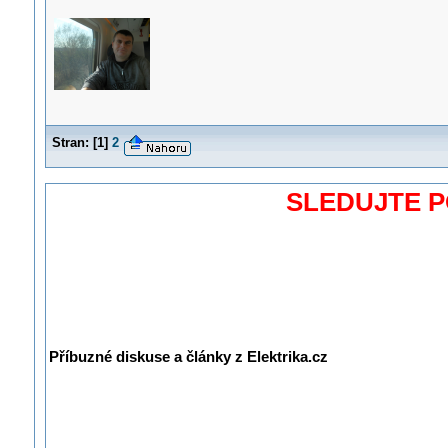
Stran:
[
1
]
2
SLEDUJTE 
Příbuzné diskuse a články z Elektrika.cz