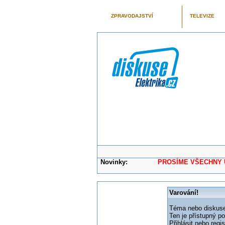
ZPRAVODAJSTVÍ
TELEVIZE
Novinky:
PROSÍME VŠECHNY UŽIVAT
Varování!
Téma nebo diskuse,
Ten je přístupný p
Přihlásit nebo reg