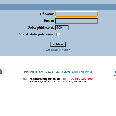
Uživatel:
Heslo:
Doba přihlášení:
Zůstat stále přihlášen:
Zapomněl jsi heslo?
Powered by SMF 1.1.21
|
SMF © 2006, Simple Machines
Stránka vytvořena za 0.005 sekund, 10 dotazů.