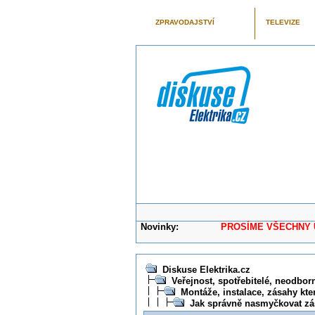
ZPRAVODAJSTVÍ
TELEVIZE
Novinky:
PROSÍME VŠECHNY UŽIVAT
Diskuse Elektrika.cz
Veřejnost, spotřebitelé, neodborní
Montáže, instalace, zásahy kte
Jak správně nasmyčkovat zá