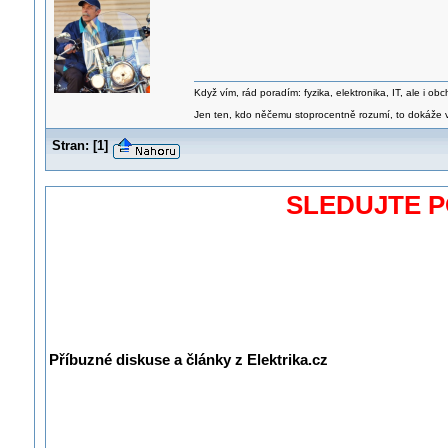
Když vím, rád poradím: fyzika, elektronika, IT, ale i 
Jen ten, kdo něčemu stoprocentně rozumí, to dokáže vy
Stran:
[
1
]
SLEDUJTE 
Příbuzné diskuse a články z Elektrika.cz