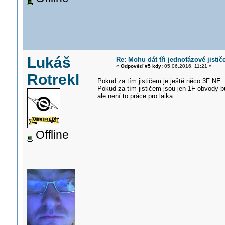
Lukáš
Re: Mohu dát tři jednofázové jistič
«
Odpověď #5 kdy:
05.06.2016, 11:21 »
Rotrekl
Pokud za tím jističem je ještě něco 3F NE.
Pokud za tím jističem jsou jen 1F obvody 
ale není to práce pro laika.
Offline