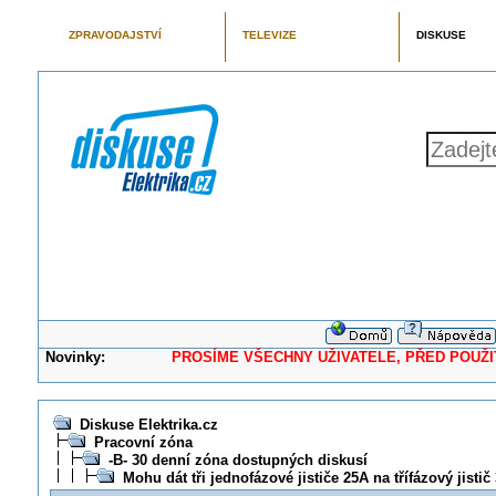
ZPRAVODAJSTVÍ
TELEVIZE
DISKUSE
Novinky:
PROSÍME VŠECHNY UŽIVATELE, PŘED POUŽITÍM 
Diskuse Elektrika.cz
Pracovní zóna
-B- 30 denní zóna dostupných diskusí
Mohu dát tři jednofázové jističe 25A na třífázový jisti