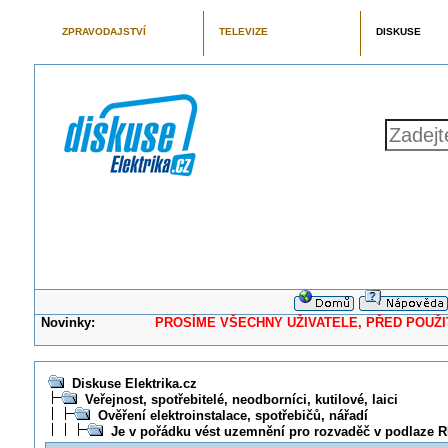
ZPRAVODAJSTVÍ
TELEVIZE
DISKUSE
Novinky:
PROSÍME VŠECHNY UŽIVATELE, PŘED POUŽITÍM 
Diskuse Elektrika.cz
Veřejnost, spotřebitelé, neodborníci, kutilové, laici
Ověření elektroinstalace, spotřebičů, nářadí
Je v pořádku vést uzemnění pro rozvaděč v podlaze 