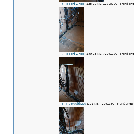
6. vedení ZP.jpg
(125.29 KB, 1280x720 - prohlédnut
7. vedení ZP.jpg
(130.25 KB, 720x1280 - prohlédnut
8. k rozvaděči.jpg
(161 KB, 720x1280 - prohlédnuto 