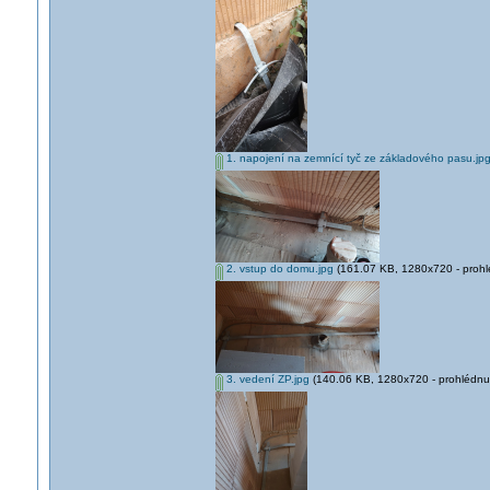
1. napojení na zemnící tyč ze základového pasu.jp
2. vstup do domu.jpg
(161.07 KB, 1280x720 - prohlé
3. vedení ZP.jpg
(140.06 KB, 1280x720 - prohlédnut