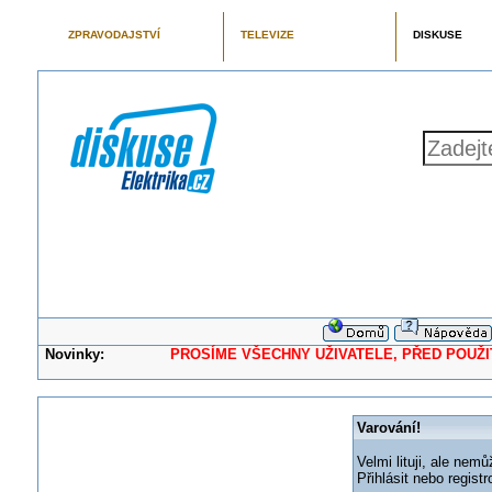
ZPRAVODAJSTVÍ
TELEVIZE
DISKUSE
Novinky:
PROSÍME VŠECHNY UŽIVATELE, PŘED POUŽITÍM 
Varování!
Velmi lituji, ale nemů
Přihlásit nebo regis