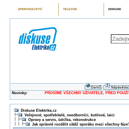
ZPRAVODAJSTVÍ
TELEVIZE
DISKUSE
Novinky:
PROSÍME VŠECHNY UŽIVATELE, PŘED POUŽITÍM 
Diskuse Elektrika.cz
Veřejnost, spotřebitelé, neodborníci, kutilové, laici
Opravy a servis, údržba, rekonstrukce
Jak správně rozdělit zátěž sporáku mezi všechny fáze